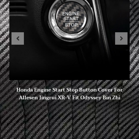
Honda Engine Start Stop Button Cover For
Allesen Jingrui XR-V Fit Odyssey Bin Zhi
2022 年 11 月 9 日
コメントはまだありません