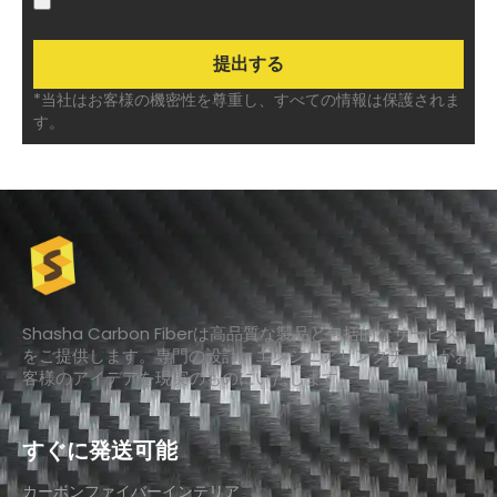
*当社はお客様の機密性を尊重し、すべての情報は保護されま
す。
Shasha Carbon Fiberは高品質な製品と包括的なサービス
をご提供します。専門の設計・エンジニアリングチームがお
客様のアイデアを現実のものにいたします。
すぐに発送可能
カーボンファイバーインテリア