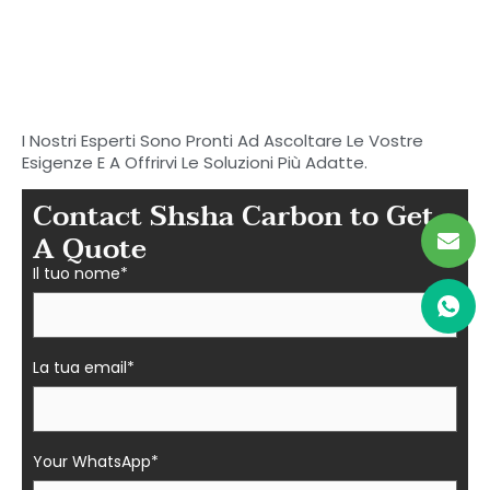
Inizia a cercare il tuo
carbonio ideale
Parti in fibra a Shasha
I Nostri Esperti Sono Pronti Ad Ascoltare Le Vostre
Esigenze E A Offrirvi Le Soluzioni Più Adatte.
Contact Shsha Carbon to Get
A Quote
Il tuo nome*
La tua email*
Your WhatsApp*