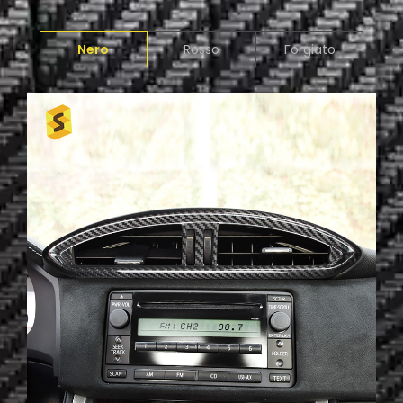
Nero
Rosso
Forgiato