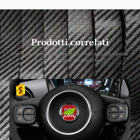
Prodotti correlati
Per Supportare Il Tuo Progetto Potrebbero Servirti
Anche I Seguenti Componenti.