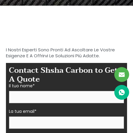
Inizia a cercare il tuo
carbonio ideale
Parti in fibra a Shasha
I Nostri Esperti Sono Pronti Ad Ascoltare Le Vostre
Esigenze E A Offrirvi Le Soluzioni Più Adatte.
Contact Shsha Carbon to Get
A Quote
Il tuo nome*
La tua email*