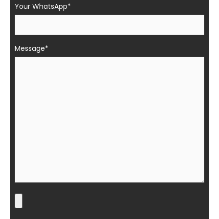
Your WhatsApp*
Message*