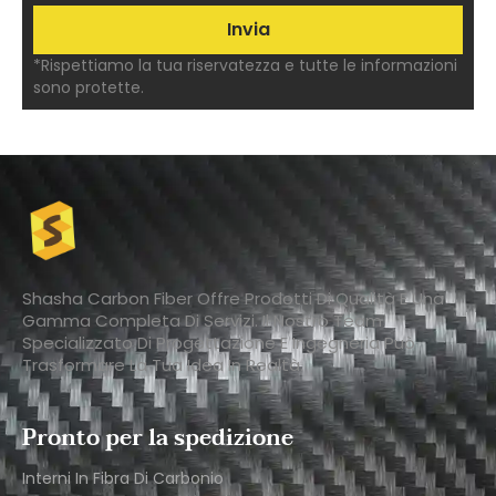
*Rispettiamo la tua riservatezza e tutte le informazioni
sono protette.
Shasha Carbon Fiber Offre Prodotti Di Qualità E Una
Gamma Completa Di Servizi. Il Nostro Team
Specializzato Di Progettazione E Ingegneria Può
Trasformare La Tua Idea In Realtà.
Pronto per la spedizione
Interni In Fibra Di Carbonio