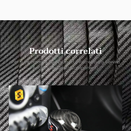
Prodotti correlati
Per Supportare Il Tuo Progetto Potrebbero Servirti
Anche I Seguenti Componenti.