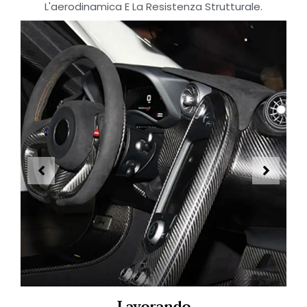
L'aerodinamica E La Resistenza Strutturale.
Lavorando