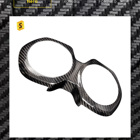
Nero
Rosso
Forgiato