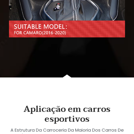
Aplicação em carros
esportivos
A Estrutura Da Carroceria Da Maioria Dos Carros De