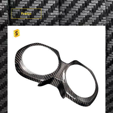
Preto
Vermelho
Forjado