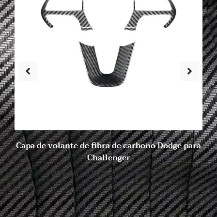
Capa de volante de fibra de carbono Dodge para
Challenger
4 de julho de 2023
Sem comentários