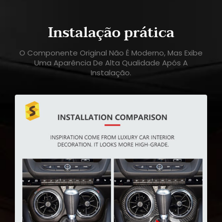
Instalação prática
O Componente Original Não É Moderno, Mas Exibe
Uma Aparência De Alta Qualidade Após A
Instalação.