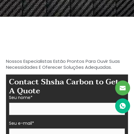
Comece a procurar seu
carbono ideal
Peças de fibra em Shasha
Nossos Especialistas Estão Prontos Para Ouvir Suas
Necessidades E Oferecer Soluções Adequadas.
Contact Shsha Carbon to Get
A Quote
Seu nome*
Seu e-mail*