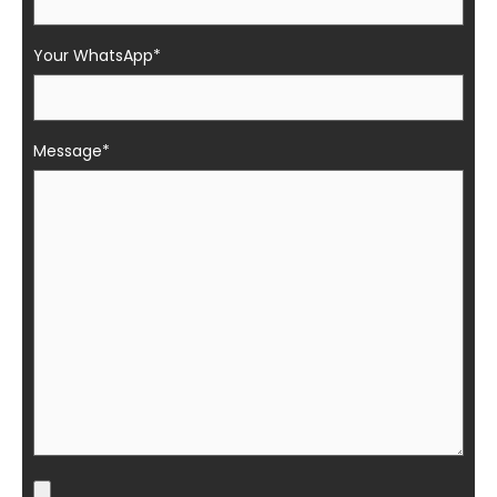
Your WhatsApp*
Message*