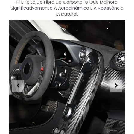
F1 É Feita De Fibra De Carbono, O Que Melhora
Significativamente A Aerodinâmica E A Resistência
Estrutural.