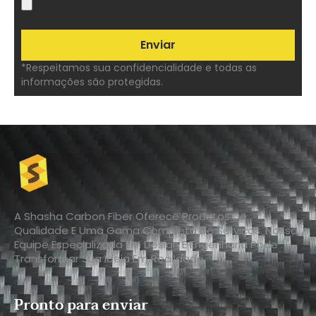
*Respeitamos sua confidencialidade e todas as
informações são protegidas.
A Shasha Carbon Fiber Oferece Produtos De
Qualidade E Uma Gama Completa De Serviços. Nossa
Equipe Especializada Em Design E Engenharia Pode
Transformar Sua Ideia Em Realidade.
Pronto para enviar