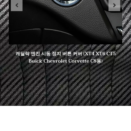
캐딜락 엔진 시동 정지 버튼 커버 (XT4 XT6 CT5
Buick Chevrolet Corvette C8용)
2025년 3월 19일
댓글 없음
이상적인 탄소를 찾기 시작하세