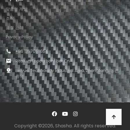
맞춤형 개발
조작
품질 관리
Privacy Policy
+86 13570511654
Ritaliu@topcarbonfiber.cn
Beiyue Technology Industrial Area, Zhongtang, 동관,
중국
Copyright ©2026, Shasha. All rights reserved.