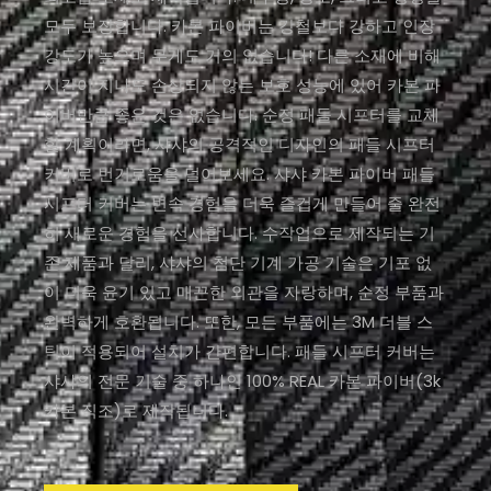
모두 보장합니다. 카본 파이버는 강철보다 강하고 인장
강도가 높으며 무게도 거의 없습니다! 다른 소재에 비해
시간이 지나도 손상되지 않는 보호 성능에 있어 카본 파
이버만큼 좋은 것은 없습니다. 순정 패들 시프터를 교체
할 계획이라면, 샤샤의 공격적인 디자인의 패들 시프터
커버로 번거로움을 덜어보세요. 샤샤 카본 파이버 패들
시프터 커버는 변속 경험을 더욱 즐겁게 만들어 줄 완전
히 새로운 경험을 선사합니다. 수작업으로 제작되는 기
존 제품과 달리, 샤샤의 첨단 기계 가공 기술은 기포 없
이 더욱 윤기 있고 매끈한 외관을 자랑하며, 순정 부품과
완벽하게 호환됩니다. 또한, 모든 부품에는 3M 더블 스
틱이 적용되어 설치가 간편합니다. 패들 시프터 커버는
샤샤의 전문 기술 중 하나인 100% REAL 카본 파이버(3k
카본 직조)로 제작됩니다.