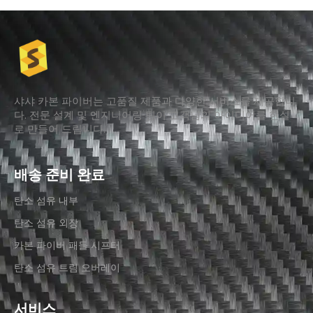
샤샤 카본 파이버는 고품질 제품과 다양한 서비스를 제공합니
다. 전문 설계 및 엔지니어링 팀이 고객님의 아이디어를 현실
로 만들어 드립니다.
배송 준비 완료
탄소 섬유 내부
탄소 섬유 외장
카본 파이버 패들 시프터
탄소 섬유 트림 오버레이
서비스