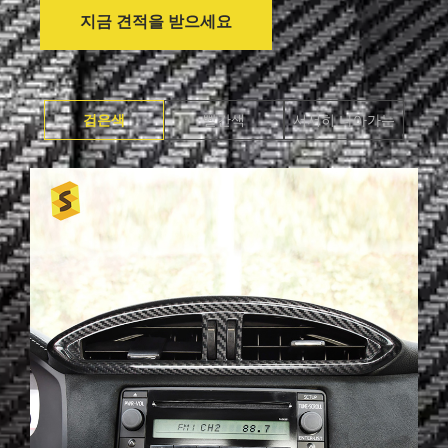
지금 견적을 받으세요
검은색
빨간색
서서히 나아가는