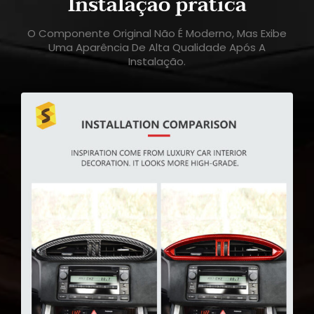
Instalação prática
O Componente Original Não É Moderno, Mas Exibe
Uma Aparência De Alta Qualidade Após A
Instalação.