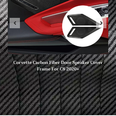
Corvette Carbon Fiber Door Speaker Cover
Frame For C8 2020+
5 de julho de 2023
Sem comentários