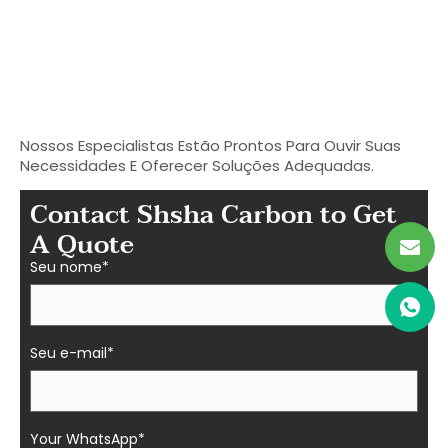
Comece a procurar seu
carbono ideal
Peças de fibra em Shasha
Nossos Especialistas Estão Prontos Para Ouvir Suas
Necessidades E Oferecer Soluções Adequadas.
Contact Shsha Carbon to Get
A Quote
Seu nome*
Seu e-mail*
Your WhatsApp*