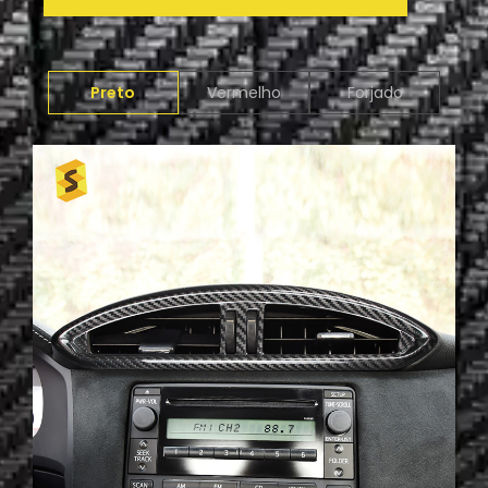
Preto
Vermelho
Forjado