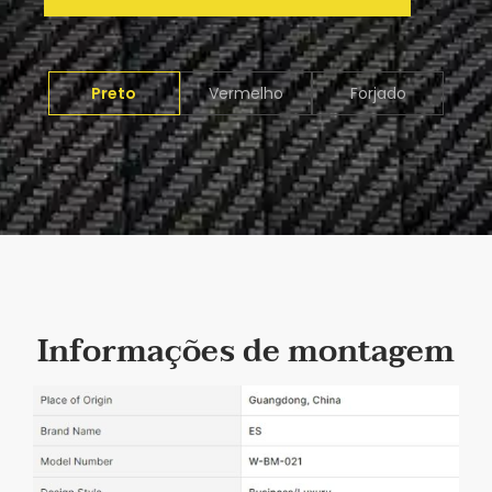
Preto
Vermelho
Forjado
Informações de montagem