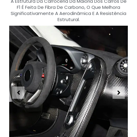
A Estrutura Da Carroceria Da Maioria Dos Carros De
F1 É Feita De Fibra De Carbono, O Que Melhora
Significativamente A Aerodinâmica E A Resistência
Estrutural.