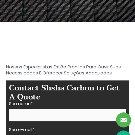
Comece a procurar seu
carbono ideal
Peças de fibra em Shasha
Nossos Especialistas Estão Prontos Para Ouvir Suas
Necessidades E Oferecer Soluções Adequadas.
Contact Shsha Carbon to Get
A Quote
Seu nome*
Seu e-mail*