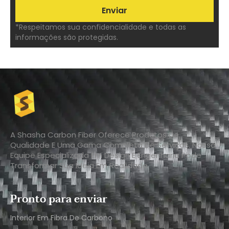
*Respeitamos sua confidencialidade e todas as
informações são protegidas.
A Shasha Carbon Fiber Oferece Produtos De
Qualidade E Uma Gama Completa De Serviços. Nossa
Equipe Especializada Em Design E Engenharia Pode
Transformar Sua Ideia Em Realidade.
Pronto para enviar
Interior Em Fibra De Carbono