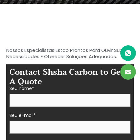
Comece a procurar seu
carbono ideal
Peças de fibra em Shasha
Nossos Especialistas Estão Prontos Para Ouvir Suas
Necessidades E Oferecer Soluções Adequadas.
Contact Shsha Carbon to Get
A Quote
Seu nome*
Seu e-mail*