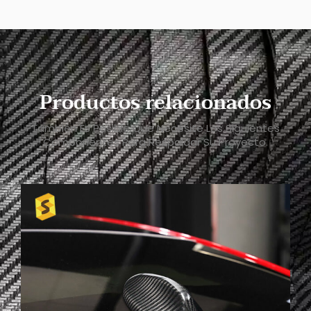
Productos relacionados
También Es Posible Que Necesite Los Siguientes
Componentes Para Respaldar Su Proyecto.