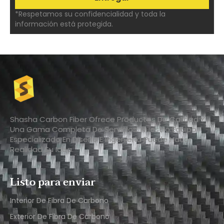
*Respetamos su confidencialidad y toda la
información está protegida.
Shasha Carbon Fiber Ofrece Productos De Calidad Y
Una Gama Completa De Servicios. Nuestro Equipo
Especializado En Diseño E Ingeniería Puede Hacer
Realidad Su Idea.
Listo para enviar
Interior De Fibra De Carbono
Exterior De Fibra De Carbono