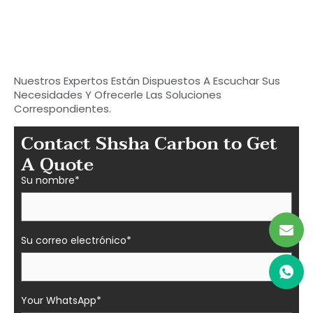
Empieza a buscar tu
carbono ideal
Piezas de fibra en Shasha
Nuestros Expertos Están Dispuestos A Escuchar Sus
Necesidades Y Ofrecerle Las Soluciones
Correspondientes.
Contact Shsha Carbon to Get
A Quote
Su nombre*
Su correo electrónico*
Your WhatsApp*