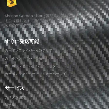
Shasha Carbon Fiberは高品質な製品と包括的なサービス
をご提供します。専門の設計・エンジニアリングチームがお
客様のアイデアを現実のものにいたします。
すぐに発送可能
カーボンファイバーインテリア
カーボンファイバー外装
カーボンファイバーパドルシフター
カーボンファイバートリムオーバーレイ
サービス
カスタム開発
製造業