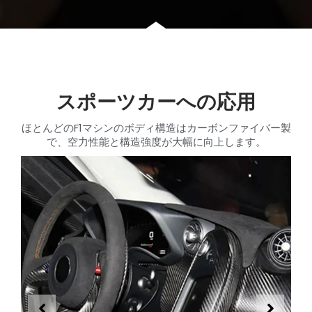
スポーツカーへの応用
ほとんどのF1マシンのボディ構造はカーボンファイバー製
で、空力性能と構造強度が大幅に向上します。