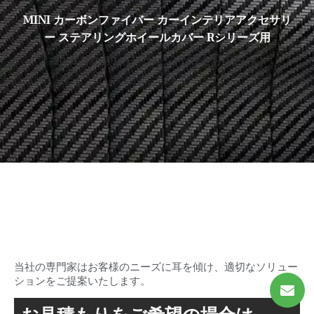
MINI カーボンファイバー カーインテリアアクセサリ
ー ステアリングホイールカバー Rシリーズ用
2023 年 2 月 14 日
コメントはまだありません
理想のカーボンを探し始めまし
ょう
シャシャのファイバーパーツ
当社の専門家はお客様のニーズに耳を傾け、適切なソリュー
ションをご提案いたします。