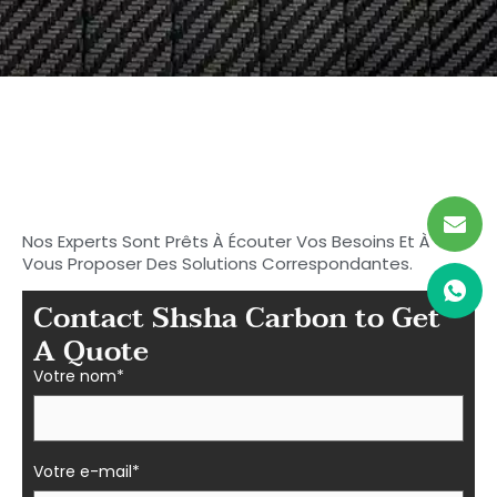
Commencez à rechercher
votre carbone idéal
Pièces en fibre à Shasha
Nos Experts Sont Prêts À Écouter Vos Besoins Et À
Vous Proposer Des Solutions Correspondantes.
Contact Shsha Carbon to Get
A Quote
Votre nom*
Votre e-mail*