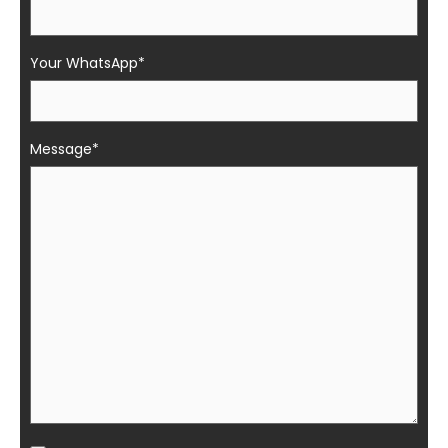
Your WhatsApp*
Message*