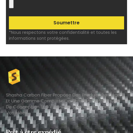
*Nous respectons votre confidentialité et toutes les
informations sont protégées.
Shasha Carbon Fiber Propose Des Produits De Qualité
Et Une Gamme Complète De Services. Notre Équipe
De Conception Et D'ingénierie Spécialisée Concrétise
Vos Idées.
Prêt à être expédié