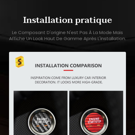
Installation pratique
Le Composant D'origine N'est Pas À La Mode Mais
Affiche Un Look Haut De Gamme Après L'installation.