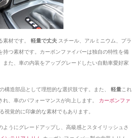
る素材です。
軽量で丈夫
スチール、アルミニウム、プラ
を持つ素材です。カーボンファイバーは独自の特性を備
。また、車の内装をアップグレードしたい自動車愛好家
の構造部品として理想的な選択肢です。また、
軽量
これ
され、車のパフォーマンスが向上します。
カーボンファ
る視覚的に印象的な素材でもあります。
のようにグレードアップし、高級感とスタイリッシュさ