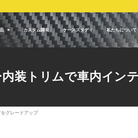
品
カスタム開発
ケーススタディ
私たちについて
ー内装トリムで車内イン
アをグレードアップ