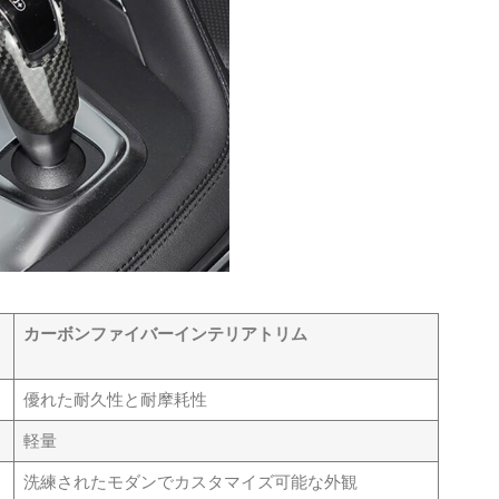
ト
カーボンファイバーインテリアトリム
優れた耐久性と耐摩耗性
軽量
洗練されたモダンでカスタマイズ可能な外観