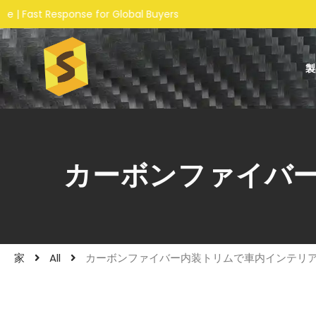
e for Global Buyers
製
カーボンファイバ
家
All
カーボンファイバー内装トリムで車内インテリ