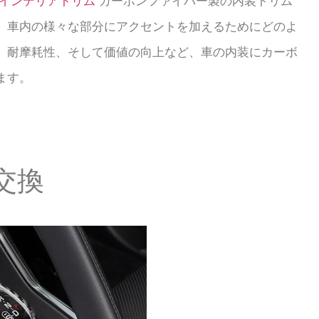
インテリアトリム
カーボンファイバー製の内装トリム
、車内の様々な部分にアクセントを加えるためにどのよ
、耐摩耗性、そして価値の向上など、車の内装にカーボ
ます。
交換