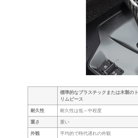
標準的なプラスチックまたは木製の
リムピース
耐久性
耐久性は低～中程度
重さ
重い
外観
平均的で時代遅れの外観