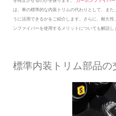
を両立させるのかを探ります。
カーボンファイバー
は、車の標準的な内装トリムの代わりとして、また
うに活用できるかをご紹介します。さらに、耐久性
ンファイバーを使用するメリットについても解説し
標準内装トリム部品の