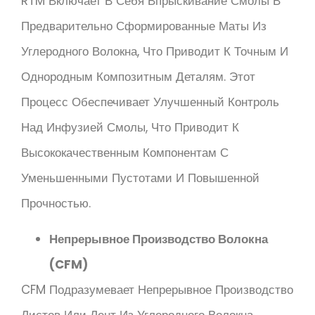
RTM Включает В Себя Впрыскивание Смолы В
Предварительно Сформированные Маты Из
Углеродного Волокна, Что Приводит К Точным И
Однородным Композитным Деталям. Этот
Процесс Обеспечивает Улучшенный Контроль
Над Инфузией Смолы, Что Приводит К
Высококачественным Компонентам С
Уменьшенными Пустотами И Повышенной
Прочностью.
Непрерывное Производство Волокна
(CFM)
CFM Подразумевает Непрерывное Производство
Листов Или Лент Из Углеродного Волокна,