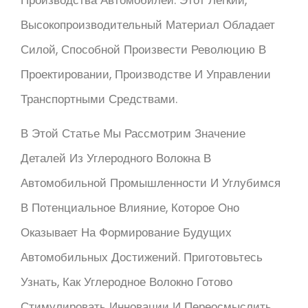
Производства Автомобилей. Этот Легкий,
Высокопроизводительный Материал Обладает
Силой, Способной Произвести Революцию В
Проектировании, Производстве И Управлении
Транспортными Средствами.
В Этой Статье Мы Рассмотрим Значение
Деталей Из Углеродного Волокна В
Автомобильной Промышленности И Углубимся
В Потенциальное Влияние, Которое Оно
Оказывает На Формирование Будущих
Автомобильных Достижений. Приготовьтесь
Узнать, Как Углеродное Волокно Готово
Стимулировать Инновации И Переосмыслить