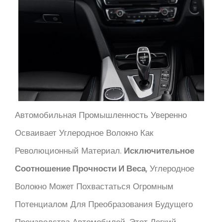
Автомобильная Промышленность Уверенно
Осваивает Углеродное Волокно Как
Революционный Материал.
Исключительное
Соотношение Прочности И Веса
, Углеродное
Волокно Может Похвастаться Огромным
Потенциалом Для Преобразования Будущего