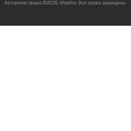
Авторские права ©2026, Shasha. Все права защищены.
МОЩНОСТЬ ОТ
нечистота