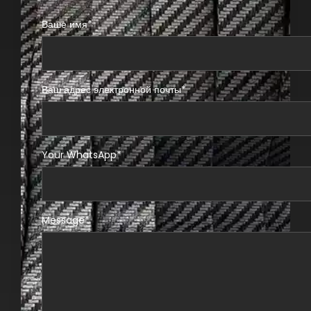
Ваше имя*
Ваш адрес электронной почты*
Your WhatsApp*
Message*