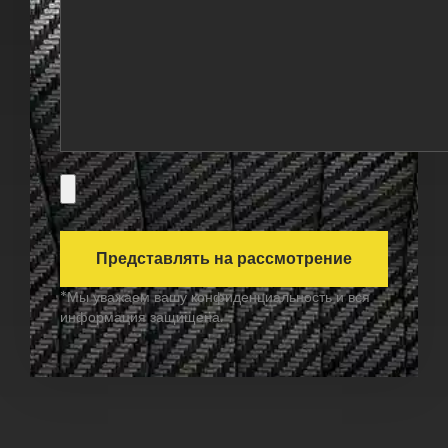
*Мы уважаем вашу конфиденциальность и вся
информация защищена.