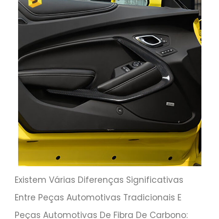
Existem Várias Diferenças Significativas
Entre Peças Automotivas Tradicionais E
Peças Automotivas De Fibra De Carbono: