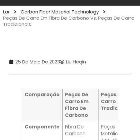
Lar
Carbon Fiber Material Technology
Peças De Carro Em Fibra De Carbono Vs. Peças De Carro
Tradicionais
25 De Maio De 2023
Liu Heqin
Comparação
Peças De
Peças De
Carro Em
Carro
Fibra De
Tradicionais
Carbono
Componente
Fibra De
Peças
Carbono
Metálicas: