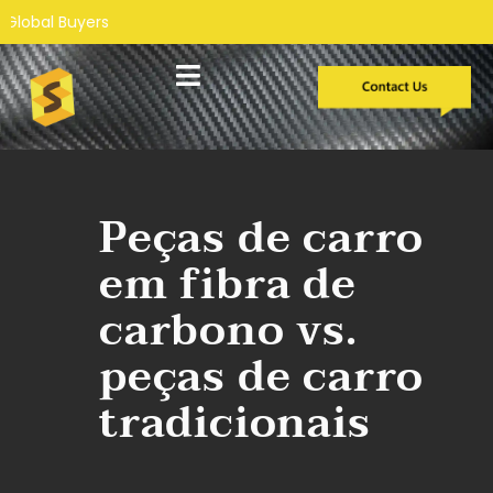
Desenvolvimento personalizado
Estudos de caso
Peças de carro
em fibra de
carbono vs.
peças de carro
tradicionais