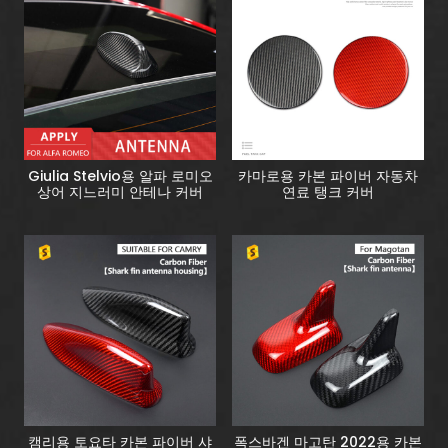
Giulia Stelvio용 알파 로미오
카마로용 카본 파이버 자동차
상어 지느러미 안테나 커버
연료 탱크 커버
캠리용 토요타 카본 파이버 샤
폭스바겐 마고탄 2022용 카본