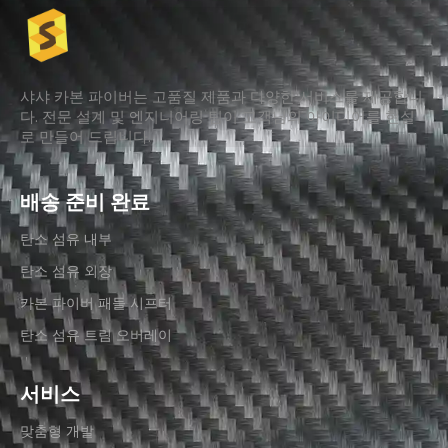
샤샤 카본 파이버는 고품질 제품과 다양한 서비스를 제공합니
다. 전문 설계 및 엔지니어링 팀이 고객님의 아이디어를 현실
로 만들어 드립니다.
배송 준비 완료
탄소 섬유 내부
탄소 섬유 외장
카본 파이버 패들 시프터
탄소 섬유 트림 오버레이
서비스
맞춤형 개발