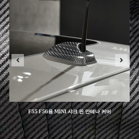
F55 F56용 MINI 샤크 핀 안테나 커버
2023년 1월 31일
댓글 없음