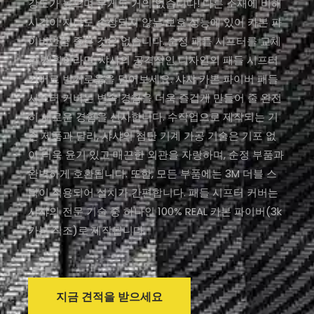
강도가 높으며 무게도 거의 없습니다! 다른 소재에 비해
시간이 지나도 손상되지 않는 보호 성능에 있어 카본 파
이버만큼 좋은 것은 없습니다. 순정 패들 시프터를 교체
할 계획이라면, 샤샤의 공격적인 디자인의 패들 시프터
커버로 번거로움을 덜어보세요. 샤샤 카본 파이버 패들
시프터 커버는 변속 경험을 더욱 즐겁게 만들어 줄 완전
히 새로운 경험을 선사합니다. 수작업으로 제작되는 기
존 제품과 달리, 샤샤의 첨단 기계 가공 기술은 기포 없
이 더욱 윤기 있고 매끈한 외관을 자랑하며, 순정 부품과
완벽하게 호환됩니다. 또한, 모든 부품에는 3M 더블 스
틱이 적용되어 설치가 간편합니다. 패들 시프터 커버는
샤샤의 전문 기술 중 하나인 100% REAL 카본 파이버(3k
카본 직조)로 제작됩니다.
지금 견적을 받으세요