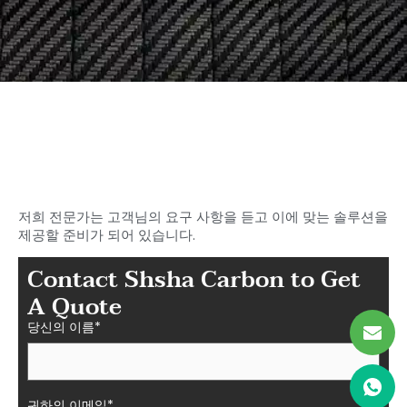
이상적인 탄소를 찾기 시작하세
요
샤샤의 섬유 부품
저희 전문가는 고객님의 요구 사항을 듣고 이에 맞는 솔루션을
제공할 준비가 되어 있습니다.
Contact Shsha Carbon to Get
A Quote
당신의 이름*
귀하의 이메일*