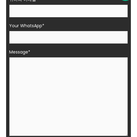
Your WhatsApp*
Message*