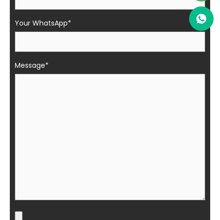
Your WhatsApp*
Message*