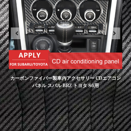
カーボンファイバー製車内アクセサリー CDエアコン
パネル スバル BRZ トヨタ 86用
2023 年 2 月 7 日
コメントはまだありません