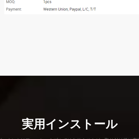
実用インストール