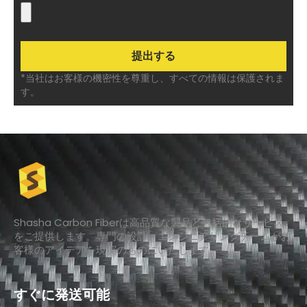
*当社はお客様の機密性を尊重し、すべての情報は保護されま
す。
Shasha Carbon Fiberは高品質な製品と包括的なサービス
をご提供します。専門の設計・エンジニアリングチームがお
客様のアイデアを現実のものにいたします。
すぐに発送可能