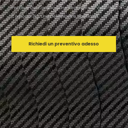
Per Leve Del Cambio Sono Realizzate In Vera Fibra Di 
Carbonio 3k), Una Delle Nostre Specialità.
Richiedi un preventivo adesso