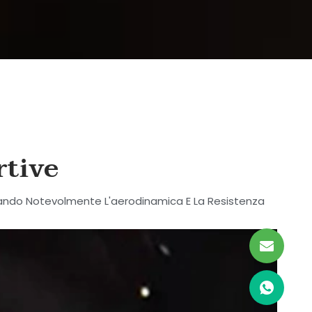
rtive
liorando Notevolmente L'aerodinamica E La Resistenza