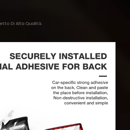
tto Di Alta Qualità.