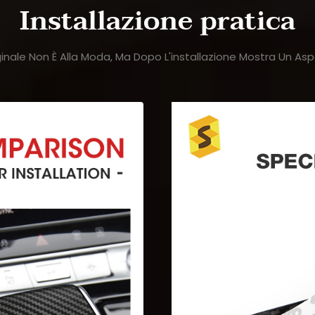
Installazione pratica
nale Non È Alla Moda, Ma Dopo L'installazione Mostra Un Aspe