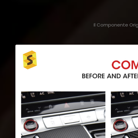
Il Componente Origi