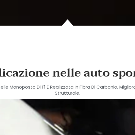
icazione nelle auto spo
Delle Monoposto Di F1 È Realizzata In Fibra Di Carbonio, Mig
Strutturale.