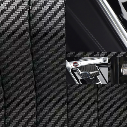
Carbonio 100% (trama Di