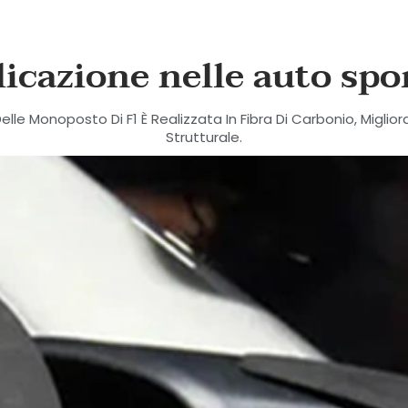
icazione nelle auto spo
Delle Monoposto Di F1 È Realizzata In Fibra Di Carbonio, Mig
Strutturale.