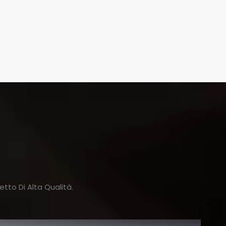
tto Di Alta Qualità.