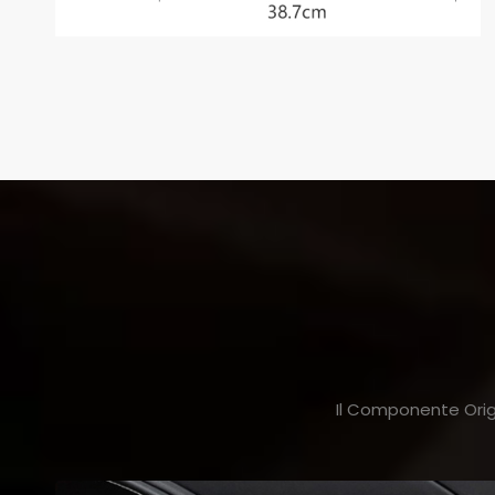
Il Componente Origi