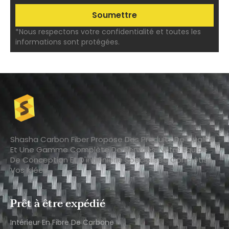
*Nous respectons votre confidentialité et toutes les
informations sont protégées.
Shasha Carbon Fiber Propose Des Produits De Qualité
Et Une Gamme Complète De Services. Notre Équipe
De Conception Et D'ingénierie Spécialisée Concrétise
Vos Idées.
Prêt à être expédié
Intérieur En Fibre De Carbone