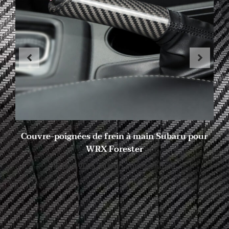
Couvre-poignées de frein à main Subaru pour
WRX Forester
16 avril 2025
Aucun commentaire