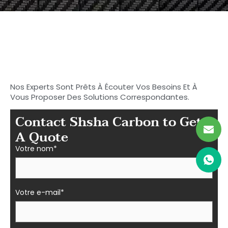
Commencez à rechercher
votre carbone idéal
Pièces en fibre à Shasha
Nos Experts Sont Prêts À Écouter Vos Besoins Et À
Vous Proposer Des Solutions Correspondantes.
Contact Shsha Carbon to Get
A Quote
Votre nom*
Votre e-mail*