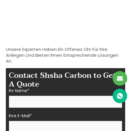
Beginnen Sie mit der Suche
nach Ihrem idealen
Kohlenstoff
Faserteile in Shasha
Unsere Experten Haben Ein Offenes Ohr Für Ihre
Anliegen Und Bieten Ihnen Entsprechende Lösungen
An.
Contact Shsha Carbon to Get
A Quote
Ihr Name*
Ihre E-Mail*