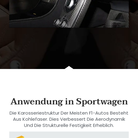
Anwendung in Sportwagen
Die Karosseriestruktur Der Meisten F1-Autos Besteht
Aus Kohlefaser. Dies Verbessert Die Aerodynamik
Und Die Strukturelle Festigkeit Erheblich.