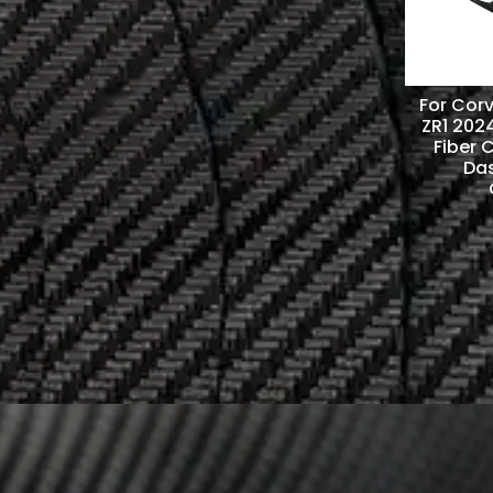
For Corv
ZR1 202
Fiber 
Das