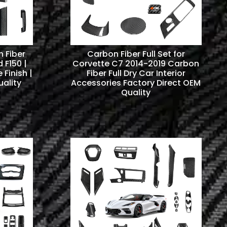
n Fiber
Carbon Fiber Full Set for
d F150 |
Corvette C7 2014-2019 Carbon
Finish |
Fiber Full Dry Car Interior
uality
Accessories Factory Direct OEM
Quality