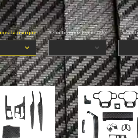
nnez la marque
Sélectionnez le modèle
Sélect