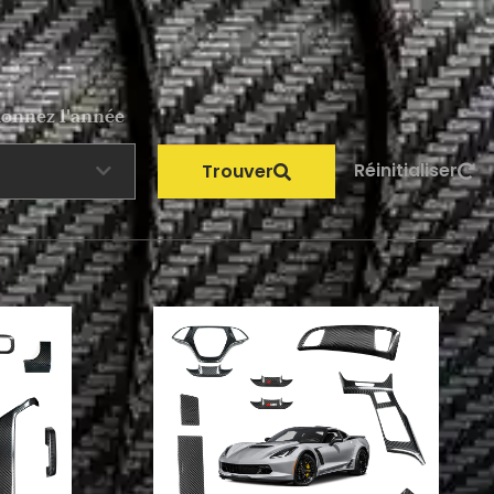
ionnez l'année
Réinitialiser
Trouver