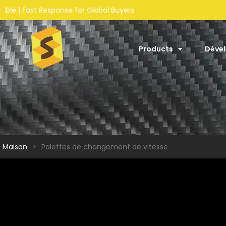
s
Products
Déve
Maison
>
Palettes de changement de vitesse