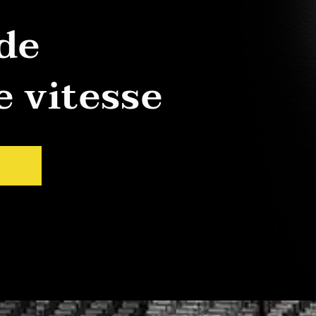
 de
 vitesse