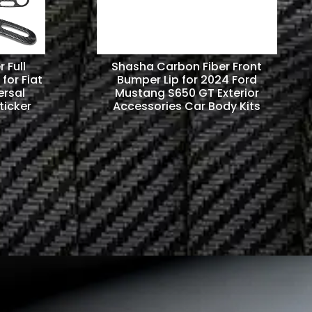
 Full
Shasha Carbon Fiber Front
for Fiat
Bumper Lip for 2024 Ford
ersal
Mustang S650 GT Exterior
ticker
Accessories Car Body Kits