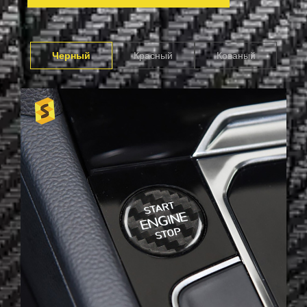
Черный
Красный
Кованый