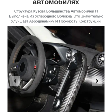
автомобилях
Структура Кузова Большинства Автомобилей F1
Выполнена Из Углеродного Волокна. Это Значительно
Улучшает Аэродинамику И Прочность Конструкции.