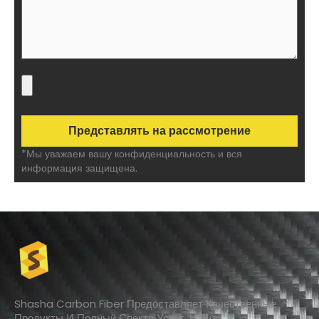
*Мы уважаем вашу конфиденциальность и вся
информация защищена.
Shasha Carbon Fiber Предоставляет Качественные
Продукты И Полный Спектр Услуг. Наша