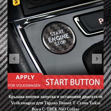
Крышка кнопки запуска и остановки двигателя
Volkswagen для Tiguan Passat T-Cross Tukai
Bora C-TREK NiO Collar