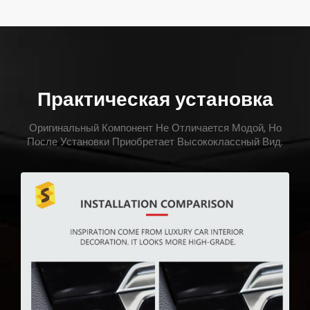
Практическая установка
Оригинальный Компонент Не Отличается Модой, Но
После Установки Приобретает Высококлассный Вид.