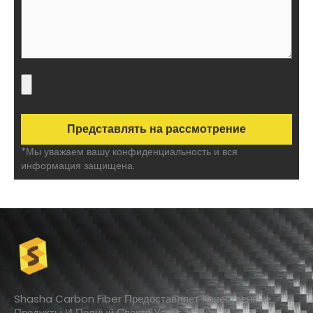
*Мы уважаем вашу конфиденциальность и вся
информация защищена.
Shasha Carbon Fiber Предоставляет Качественные
Продукты И Полный Спектр Услуг. Наша