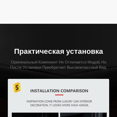
Практическая установка
Оригинальный Компонент Не Отличается Модой, Но
После Установки Приобретает Высококлассный Вид.