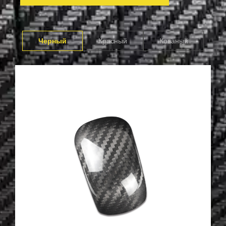
Черный
Красный
Кованый