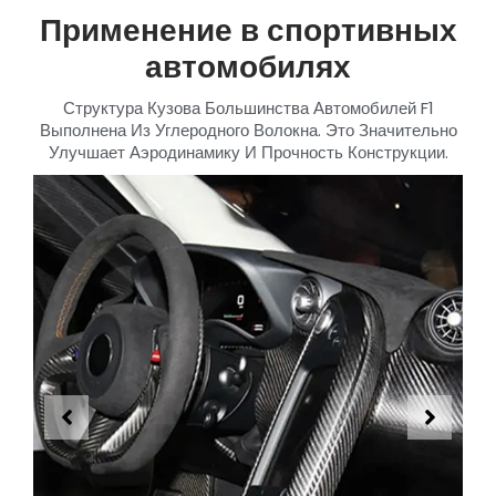
Применение в спортивных
автомобилях
Структура Кузова Большинства Автомобилей F1
Выполнена Из Углеродного Волокна. Это Значительно
Улучшает Аэродинамику И Прочность Конструкции.