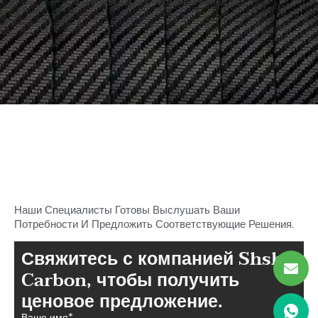
6 ноября 2023 г.
Комментариев нет
Начните поиск идеального
углерода
Части волокна в Шаше
Наши Специалисты Готовы Выслушать Ваши
Потребности И Предложить Соответствующие Решения.
Свяжитесь с компанией Shsha
Carbon, чтобы получить
ценовое предложение.
Ваше имя*