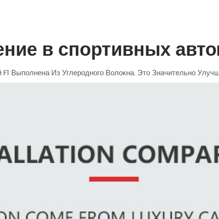
ние в спортивных авт
 F1 Выполнена Из Углеродного Волокна. Это Значительно Улучш