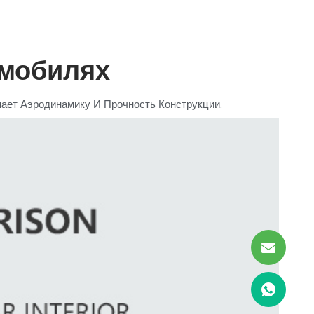
омобилях
ает Аэродинамику И Прочность Конструкции.