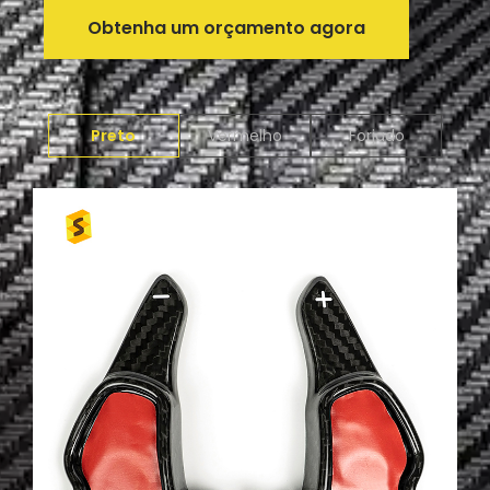
Obtenha um orçamento agora
Preto
Vermelho
Forjado