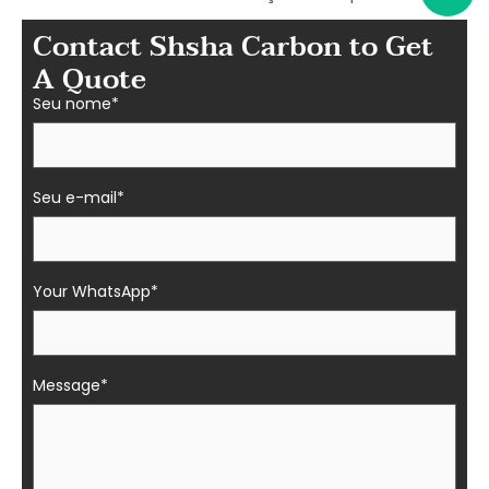
Contact Shsha Carbon to Get
A Quote
Seu nome*
Seu e-mail*
Your WhatsApp*
Message*