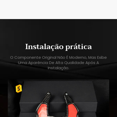
Instalação prática
O Componente Original Não É Moderno, Mas Exibe
Uma Aparência De Alta Qualidade Após A
Instalação.