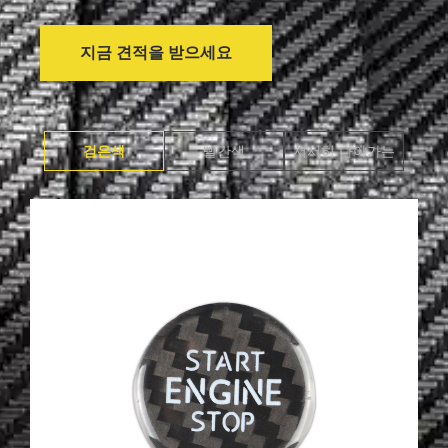
지금 견적을 받으세요
검은색
빨간색
서서히 나아가는