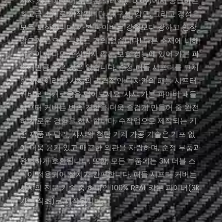
샤샤 카본 파이버 부품은 토레이(Toray)에서 공급하는
최고급 소재로 제작됩니다. 내구성, 강도, 그리고 강성을
모두 보장합니다. 카본 파이버는 강철보다 강하고 인장
강도가 높으며 무게도 거의 없습니다! 다른 소재에 비해
시간이 지나도 손상되지 않는 보호 성능에 있어 카본 파
이버만큼 좋은 것은 없습니다. 순정 패들 시프터를 교체
할 계획이라면, 샤샤의 공격적인 디자인의 패들 시프터
커버로 번거로움을 덜어보세요. 샤샤 카본 파이버 패들
시프터 커버는 변속 경험을 더욱 즐겁게 만들어 줄 완전
히 새로운 경험을 선사합니다. 수작업으로 제작되는 기
존 제품과 달리, 샤샤의 첨단 기계 가공 기술은 기포 없
이 더욱 윤기 있고 매끈한 외관을 자랑하며, 순정 부품과
완벽하게 호환됩니다. 또한, 모든 부품에는 3M 더블 스
틱이 적용되어 설치가 간편합니다. 패들 시프터 커버는
샤샤의 전문 기술 중 하나인 100% REAL 카본 파이버(3k
카본 직조)로 제작됩니다.