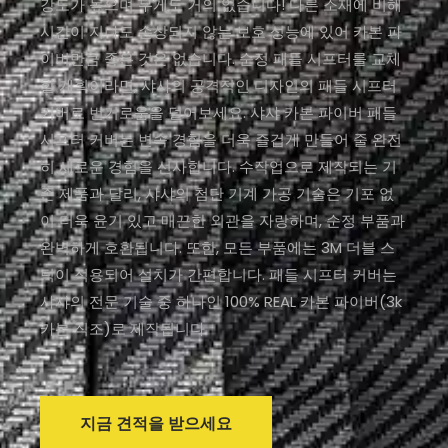
강도가 높으며 무게도 거의 없습니다! 다른 소재에 비해
시간이 지나도 손상되지 않는 보호 성능에 있어 카본 파
이버만큼 좋은 것은 없습니다. 순정 패들 시프터를 교체
할 계획이라면, 샤샤의 공격적인 디자인의 패들 시프터
커버로 번거로움을 덜어보세요. 샤샤 카본 파이버 패들
시프터 커버는 변속 경험을 더욱 즐겁게 만들어 줄 완전
히 새로운 경험을 선사합니다. 수작업으로 제작되는 기
존 제품과 달리, 샤샤의 첨단 기계 가공 기술은 기포 없
이 더욱 윤기 있고 매끈한 외관을 자랑하며, 순정 부품과
완벽하게 호환됩니다. 또한, 모든 부품에는 3M 더블 스
틱이 적용되어 설치가 간편합니다. 패들 시프터 커버는
샤샤의 전문 기술 중 하나인 100% REAL 카본 파이버(3k
카본 직조)로 제작됩니다.
지금 견적을 받으세요