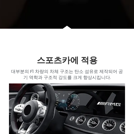
스포츠카에 적용
대부분의 F1 차량의 차체 구조는 탄소 섬유로 제작되어 공
기 역학과 구조적 강도를 크게 향상시킵니다.