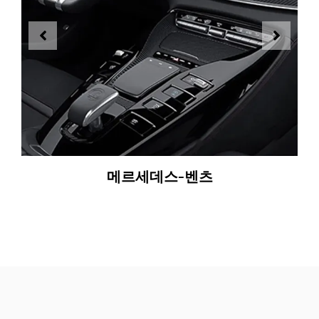
메르세데스-벤츠