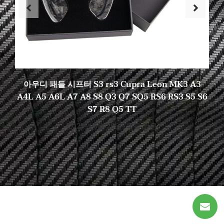
아우디 패들 시프터 S3 rs3 Cupra Leon MK3 A3
A4L A5 A6L A7 A8 S8 Q3 Q7 SQ5 RS6 RS3 S5 S6
S7 R8 Q5 TT
2025년 5월 28일
댓글 없음
이상적인 탄소를 찾기 시작하세