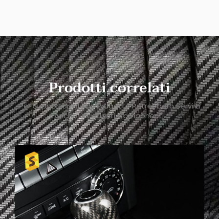
Prodotti correlati
Per Supportare Il Tuo Progetto Potrebbero Servirti
Anche I Seguenti Componenti.