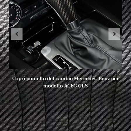
Copri pomello del cambio Mercedes-Benz per
modello ACEG GLS
28 novembre 2022
Nessun commento