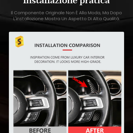
Installazione pratica
Il Componente Originale Non È Alla Moda, Ma Dopo
L'installazione Mostra Un Aspetto Di Alta Qualità.