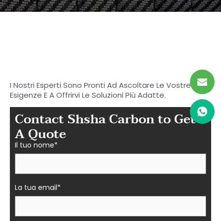
Inizia a cercare il tuo
carbonio ideale
Parti in fibra a Shasha
I Nostri Esperti Sono Pronti Ad Ascoltare Le Vostre
Esigenze E A Offrirvi Le Soluzioni Più Adatte.
Contact Shsha Carbon to Get
A Quote
Il tuo nome*
La tua email*