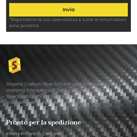
*Rispettiamo la tua riservatezza e tutte le informazioni
sono protette.
Shasha Carbon Fiber Offre Prodotti Di Qualità E Una
Gamma Completa Di Servizi. Il Nostro Team
Specializzato Di Progettazione E Ingegneria Può
Trasformare La Tua Idea In Realtà.
Pronto per la spedizione
Interni In Fibra Di Carbonio