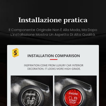
Installazione pratica
Il Componente Originale Non È Alla Moda, Ma Dopo
L'installazione Mostra Un Aspetto Di Alta Qualità.