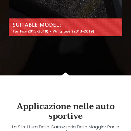
Applicazione nelle auto
sportive
La Struttura Della Carrozzeria Della Maggior Parte