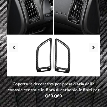
Copertura decorativa per presa d'aria della
console centrale in fibra di carbonio Infiniti per
Q50 Q60
6 novembre 2023
Nessun commento