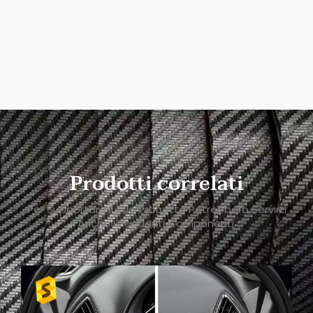
Prodotti correlati
Per Supportare Il Tuo Progetto Potrebbero Servirti
Anche I Seguenti Componenti.