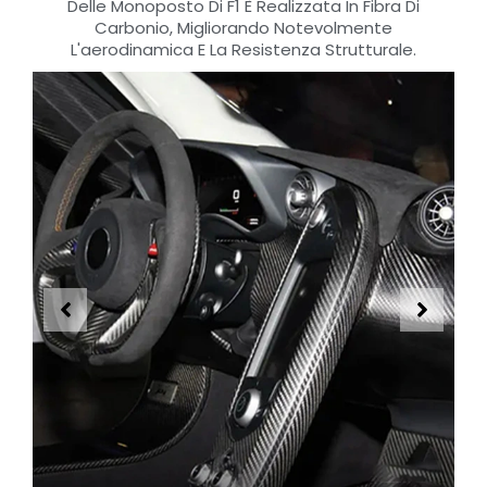
Delle Monoposto Di F1 È Realizzata In Fibra Di
Carbonio, Migliorando Notevolmente
L'aerodinamica E La Resistenza Strutturale.