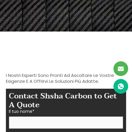
Inizia a cercare il tuo
carbonio ideale
Parti in fibra a Shasha
I Nostri Esperti Sono Pronti Ad Ascoltare Le Vostre
Esigenze E A Offrirvi Le Soluzioni Più Adatte.
Contact Shsha Carbon to Get
A Quote
Il tuo nome*