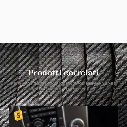
Prodotti correlati
Per Supportare Il Tuo Progetto Potrebbero Servirti
Anche I Seguenti Componenti.