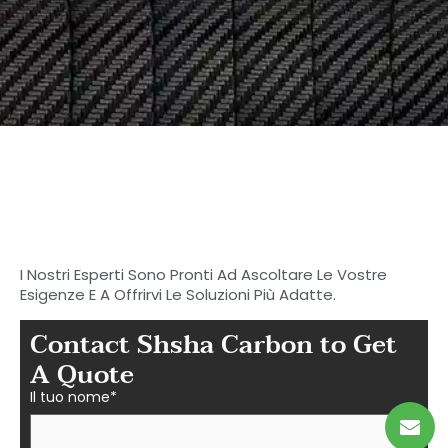
Inizia a cercare il tuo
carbonio ideale
Parti in fibra a Shasha
I Nostri Esperti Sono Pronti Ad Ascoltare Le Vostre
Esigenze E A Offrirvi Le Soluzioni Più Adatte.
Contact Shsha Carbon to Get
A Quote
Il tuo nome*