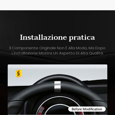
Installazione pratica
Il Componente Originale Non È Alla Moda, Ma Dopo
L'installazione Mostra Un Aspetto Di Alta Qualità.