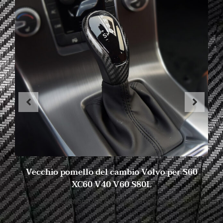
Vecchio pomello del cambio Volvo per S60
XC60 V40 V60 S80L
23 dicembre 2022
Nessun commento