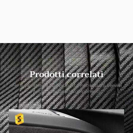
Prodotti correlati
Per Supportare Il Tuo Progetto Potrebbero Servirti
Anche I Seguenti Componenti.