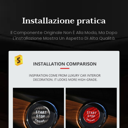
Installazione pratica
Il Componente Originale Non È Alla Moda, Ma Dopo
L'installazione Mostra Un Aspetto Di Alta Qualità.