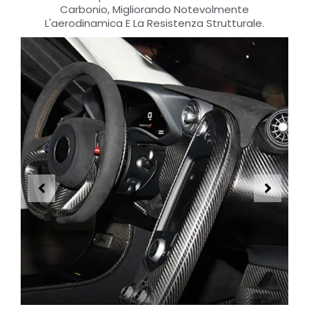
Carbonio, Migliorando Notevolmente
L'aerodinamica E La Resistenza Strutturale.