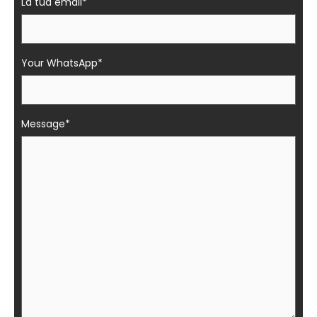
La tua email*
Your WhatsApp*
Message*