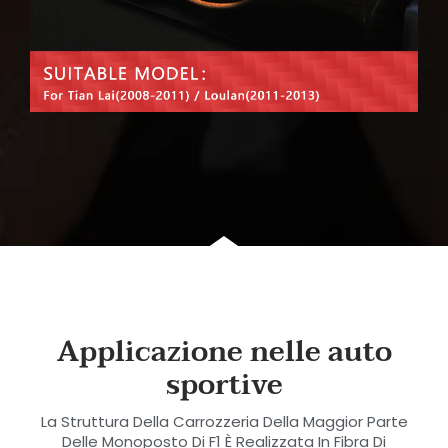
Applicazione nelle auto
sportive
La Struttura Della Carrozzeria Della Maggior Parte
Delle Monoposto Di F1 È Realizzata In Fibra Di