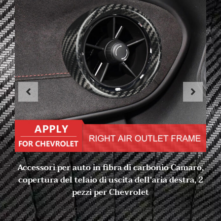
Accessori per auto in fibra di carbonio Camaro,
copertura del telaio di uscita dell'aria destra, 2
pezzi per Chevrolet
15 febbraio 2023
Nessun commento