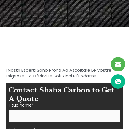
Inizia a cercare il tuo
carbonio ideale
Parti in fibra a Shasha
I Nostri Esperti Sono Pronti Ad Ascoltare Le Vostre
Esigenze E A Offrirvi Le Soluzioni Più Adatte.
Contact Shsha Carbon to Get
A Quote
Il tuo nome*