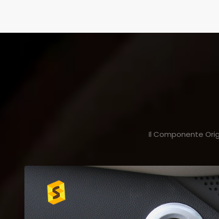
Il Componente Origi