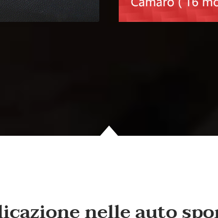
icazione nelle auto spo