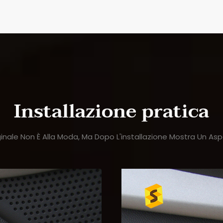
Installazione pratica
nale Non È Alla Moda, Ma Dopo L'installazione Mostra Un Aspe