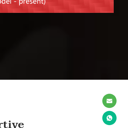
rtive