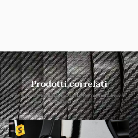
Prodotti correlati
Per Supportare Il Tuo Progetto Potrebbero Servirti
Anche I Seguenti Componenti.