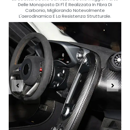
Delle Monoposto Di F1 È Realizzata In Fibra Di
Carbonio, Migliorando Notevolmente
L'aerodinamica E La Resistenza Strutturale.