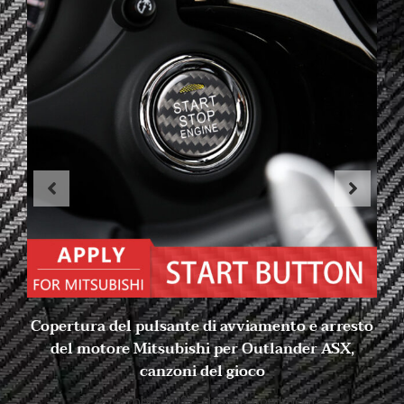
Copertura del pulsante di avviamento e arresto
del motore Mitsubishi per Outlander ASX,
canzoni del gioco
17 novembre 2022
Nessun commento