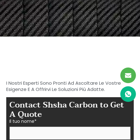
Inizia a cercare il tuo
carbonio ideale
Parti in fibra a Shasha
I Nostri Esperti Sono Pronti Ad Ascoltare Le Vostre
Esigenze E A Offrirvi Le Soluzioni Più Adatte.
Contact Shsha Carbon to Get
A Quote
Il tuo nome*