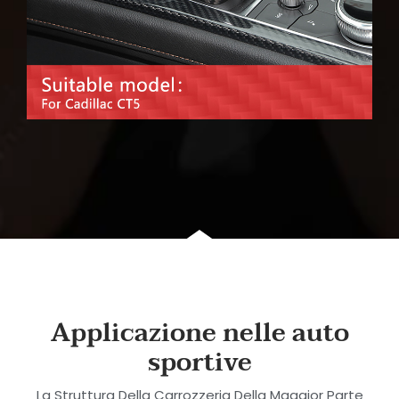
Applicazione nelle auto
sportive
La Struttura Della Carrozzeria Della Maggior Parte