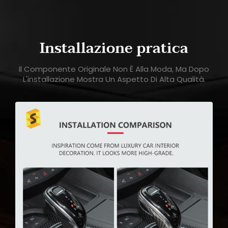
Installazione pratica
Il Componente Originale Non È Alla Moda, Ma Dopo
L'installazione Mostra Un Aspetto Di Alta Qualità.