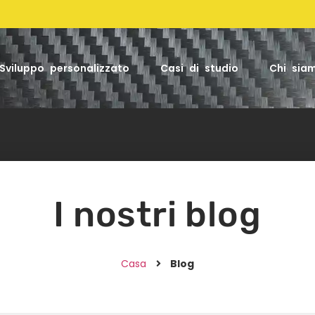
Sviluppo personalizzato
Casi di studio
Chi sia
I nostri blog
Casa
Blog