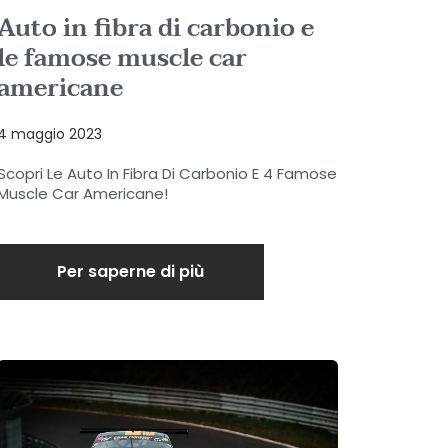
Auto in fibra di carbonio e
le famose muscle car
americane
4 maggio 2023
Scopri Le Auto In Fibra Di Carbonio E 4 Famose
Muscle Car Americane!
Per saperne di più