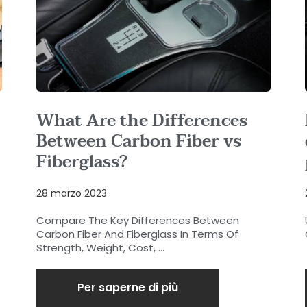
What Are the Differences
Between Carbon Fiber vs
Fiberglass?
28 marzo 2023
Compare The Key Differences Between
Carbon Fiber And Fiberglass In Terms Of
Strength, Weight, Cost, ...
Per saperne di più