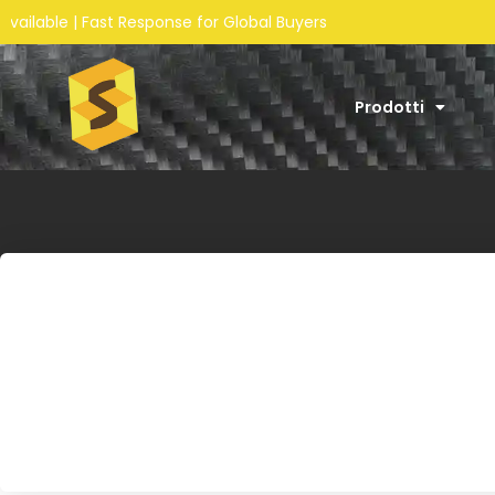
onse for Global Buyers
Prodotti