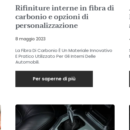
Rifiniture interne in fibra di
carbonio e opzioni di
personalizzazione
8 maggio 2023
La Fibra Di Carbonio È Un Materiale Innovativo
E Pratico Utilizzato Per Gli Interni Delle
Automobili.
Per saperne di più