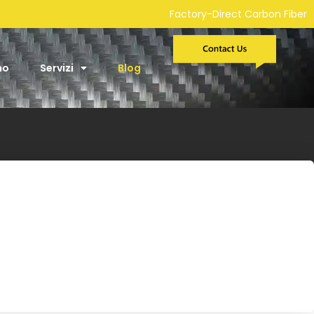
Factory-Direct Carbon Fiber Car Parts Manufactu
mo
Servizi
Blog