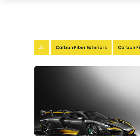
All
Carbon Fiber Exteriors
Carbon Fi