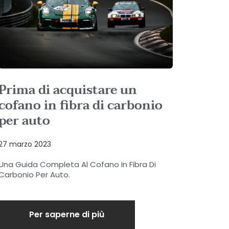
Prima di acquistare un
cofano in fibra di carbonio
per auto
27 marzo 2023
Una Guida Completa Al Cofano In Fibra Di
Carbonio Per Auto.
Per saperne di più