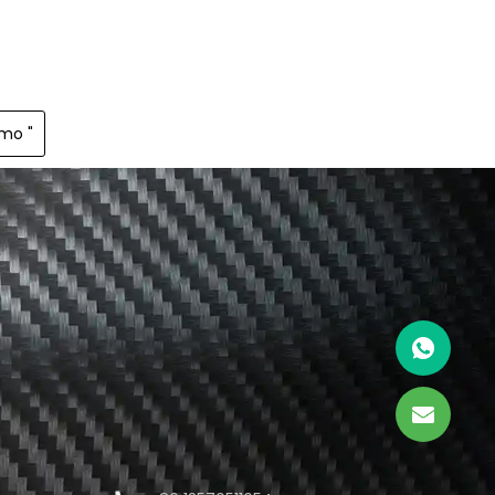
imo "