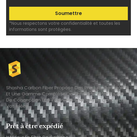
*Nous respectons votre confidentialité et toutes les
informations sont protégées.
Shasha Carbon Fiber Propose Des Produits De Qualité
Et Une Gamme Complète De Services. Notre Équipe
De Conception Et D'ingénierie Spécialisée Concrétise
Vos Idées.
Prêt à être expédié