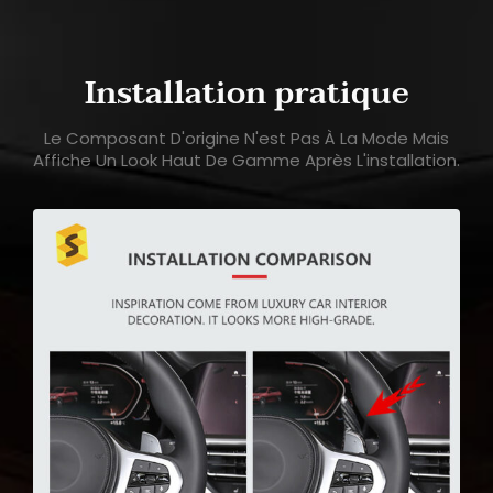
Installation pratique
Le Composant D'origine N'est Pas À La Mode Mais
Affiche Un Look Haut De Gamme Après L'installation.