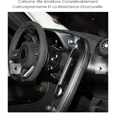
Carbone. Elle Améliore Considérablement
L'aérodynamisme Et La Résistance Structurelle.