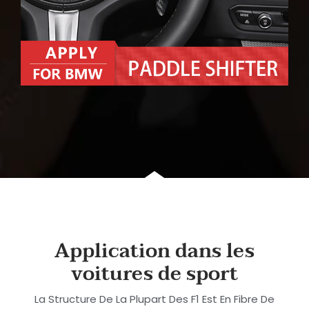
Application dans les
voitures de sport
La Structure De La Plupart Des F1 Est En Fibre De