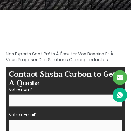
Commencez à rechercher
votre carbone idéal
Pièces en fibre à Shasha
Nos Experts Sont Prêts À Écouter Vos Besoins Et À
Vous Proposer Des Solutions Correspondantes.
Contact Shsha Carbon to Get
A Quote
Votre nom*
Votre e-mail*