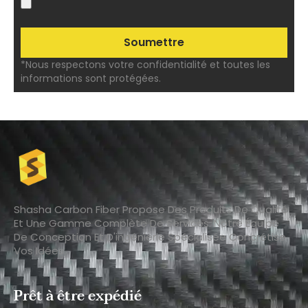
*Nous respectons votre confidentialité et toutes les
informations sont protégées.
Shasha Carbon Fiber Propose Des Produits De Qualité
Et Une Gamme Complète De Services. Notre Équipe
De Conception Et D'ingénierie Spécialisée Concrétise
Vos Idées.
Prêt à être expédié