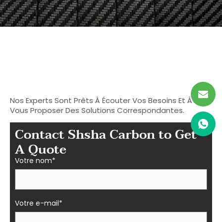
Commencez à rechercher
votre carbone idéal
Pièces en fibre à Shasha
Nos Experts Sont Prêts À Écouter Vos Besoins Et À
Vous Proposer Des Solutions Correspondantes.
Contact Shsha Carbon to Get
A Quote
Votre nom*
Votre e-mail*