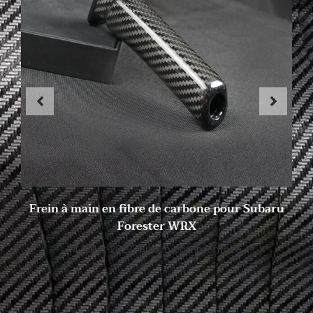
Frein à main en fibre de carbone pour Subaru
Forester WRX
4 juillet 2023
Aucun commentaire