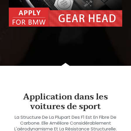
Application dans les
voitures de sport
La Structure De La Plupart Des F1 Est En Fibre De
Carbone. Elle Améliore Considérablement
L'aérodynamisme Et La Résistance Structurelle.