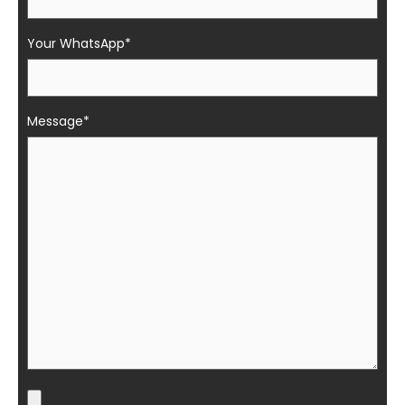
Your WhatsApp*
Message*