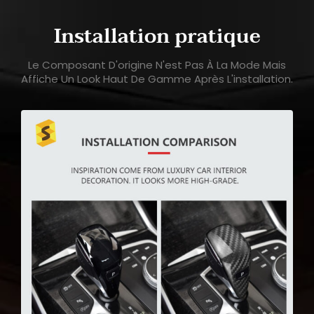
Installation pratique
Le Composant D'origine N'est Pas À La Mode Mais
Affiche Un Look Haut De Gamme Après L'installation.