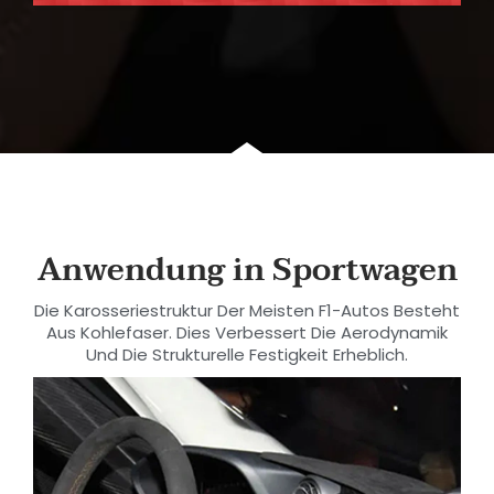
Anwendung in Sportwagen
Die Karosseriestruktur Der Meisten F1-Autos Besteht
Aus Kohlefaser. Dies Verbessert Die Aerodynamik
Und Die Strukturelle Festigkeit Erheblich.