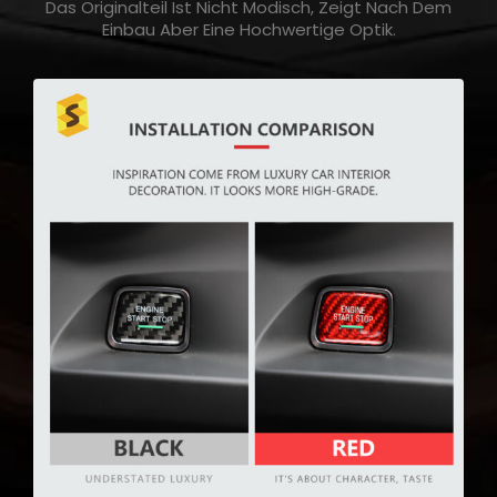
Das Originalteil Ist Nicht Modisch, Zeigt Nach Dem
Einbau Aber Eine Hochwertige Optik.