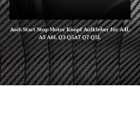
Audi Start Stop Motor Knopf Aufkleber für A4L
A5 A6L Q3 Q5A7 Q7 Q5L
11. Juni 2025
Keine Kommentare
Beginnen Sie mit der Suche
nach Ihrem idealen
Kohlenstoff
Faserteile in Shasha