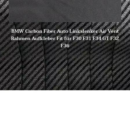
BMW Carbon Fiber Auto Linkslenker Air Vent
Rahmen Aufkleber Fit für F30 F31 F34 GT F32
F36
9. Februar 2023
Keine Kommentare
Beginnen Sie mit der Suche
nach Ihrem idealen
Kohlenstoff