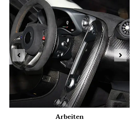
Arbeiten