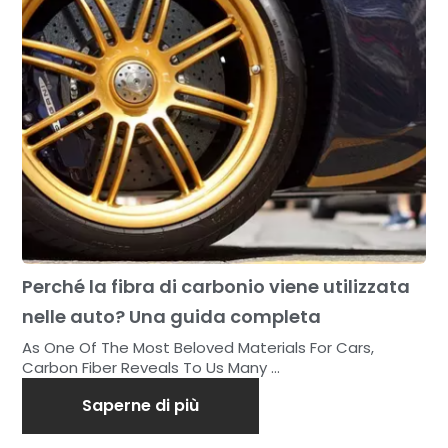
Perché la fibra di carbonio viene utilizzata
nelle auto? Una guida completa
As One Of The Most Beloved Materials For Cars,
Carbon Fiber Reveals To Us Many ...
Saperne di più