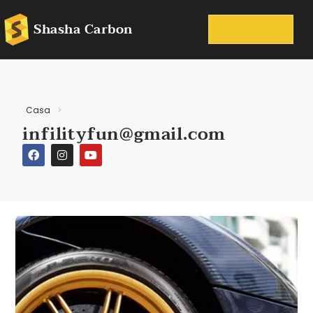
Shasha Carbon
Casa
>
infilityfun@gmail.com