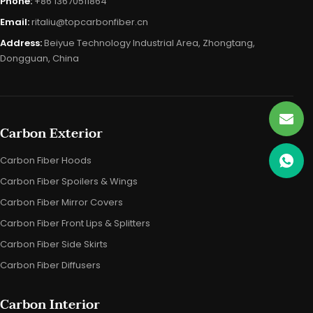
Phone:
+86 13670511864
Email:
ritaliu@topcarbonfiber.cn
Address:
Beiyue Technology Industrial Area, Zhongtang,
Dongguan, China
Carbon Exterior
Carbon Fiber Hoods
Carbon Fiber Spoilers & Wings
Carbon Fiber Mirror Covers
Carbon Fiber Front Lips & Splitters
Carbon Fiber Side Skirts
Carbon Fiber Diffusers
Carbon Interior