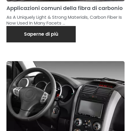
Applicazioni comuni della fibra di carbonio
As A Uniquely Light & Strong Materials, Carbon Fiber Is
Now Used In Many Facets ...
Saperne di più