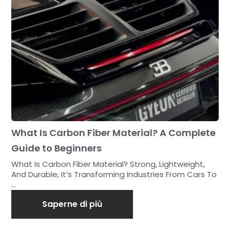
What Is Carbon Fiber Material? A Complete
Guide to Beginners
What Is Carbon Fiber Material? Strong, Lightweight,
And Durable, It’s Transforming Industries From Cars To
...
Saperne di più