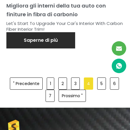
Migliora gli interni della tua auto con
finiture in fibra di carbonio
Let's Start To Upgrade Your Car's Interior With Carbon
Fiber Interior Trim!
Saperne di più
" Precedente
1
2
3
4
5
6
7
Prossimo "