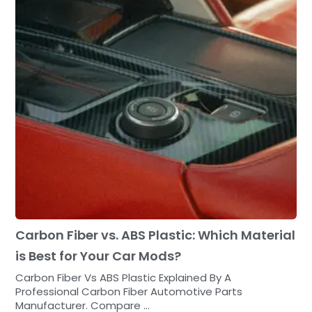
Carbon Fiber vs. ABS Plastic: Which Material
is Best for Your Car Mods?
Carbon Fiber Vs ABS Plastic Explained By A
Professional Carbon Fiber Automotive Parts
Manufacturer. Compare ...