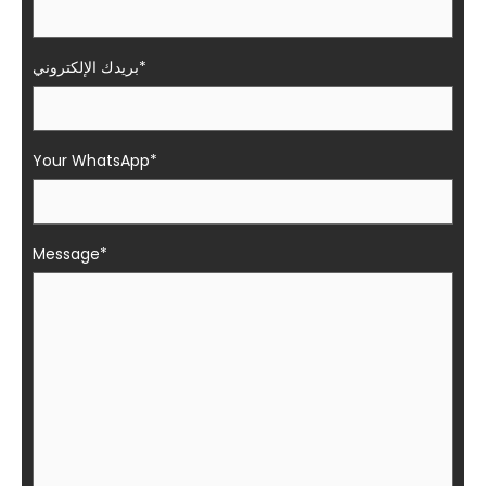
بريدك الإلكتروني*
Your WhatsApp*
Message*