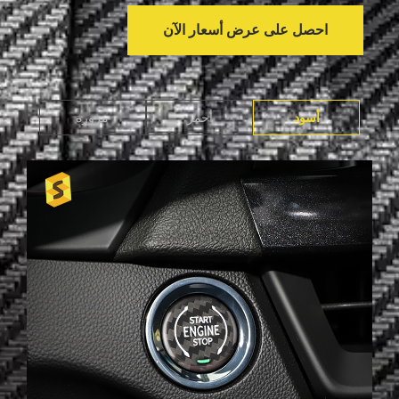
احصل على عرض أسعار الآن
أسود
أحمر
مزورة