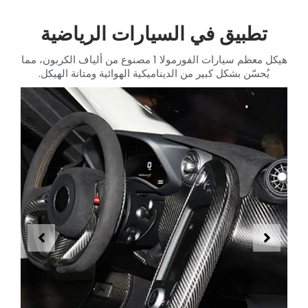
تطبيق في السيارات الرياضية
هيكل معظم سيارات الفورمولا 1 مصنوع من ألياف الكربون، مما
يُحسّن بشكل كبير من الديناميكية الهوائية ومتانة الهيكل.