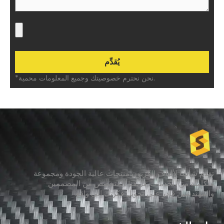
*نحن نحترم خصوصيتك وجميع المعلومات محمية.
تقدم شاشا لألياف الكربون منتجات عالية الجودة ومجموعة
متكاملة من الخدمات. فريقنا المتخصص من المصممين
والمهندسين قادر على تحويل فكرتك إلى واقع.