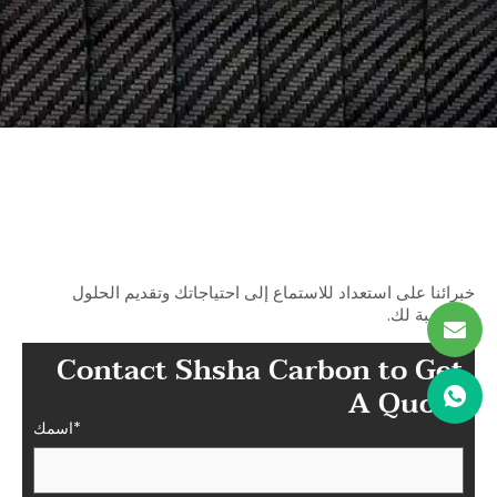
ابدأ في البحث عن الكربون المثالي
الخاص بك
قطع الألياف في شاشا
خبرائنا على استعداد للاستماع إلى احتياجاتك وتقديم الحلول
المناسبة لك.
Contact Shsha Carbon to Get
A Quote
اسمك*