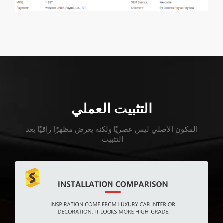
التثبيت العملي
المكون الأصلي ليس عصريًا ولكنه يعرض مظهرًا راقيًا بعد
التثبيت.