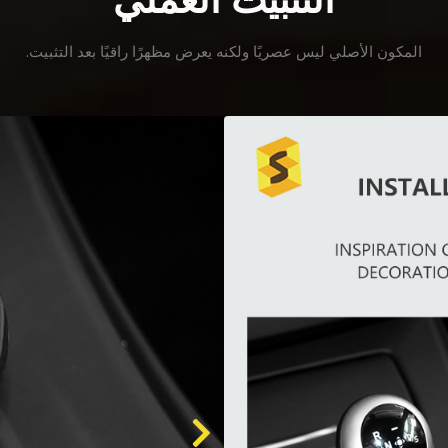
التثبيت العملي
المكون الأصلي ليس عصريًا ولكنه يعرض مظهرًا راقيًا بعد التثبيت.