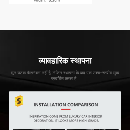
व्यावहारिक स्थापना
मूल घटक फैशनेबल नहीं है, लेकिन स्थापना के बाद एक उच्च-स्तरीय लुक
प्रदर्शित करता है।