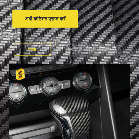
अभी कोटेशन प्राप्त करें
काला
लाल
जाली