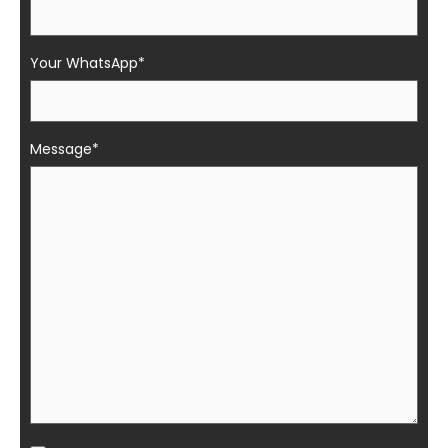
Your WhatsApp*
Message*