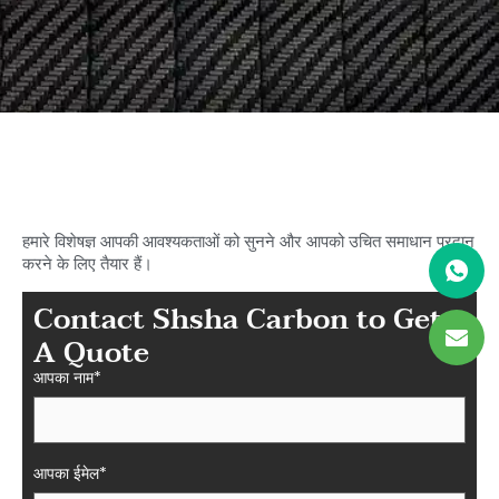
अपने आदर्श कार्बन की खोज शुरू करें
शाशा में फाइबर पार्ट्स
हमारे विशेषज्ञ आपकी आवश्यकताओं को सुनने और आपको उचित समाधान प्रदान
करने के लिए तैयार हैं।
Contact Shsha Carbon to Get
A Quote
आपका नाम*
आपका ईमेल*