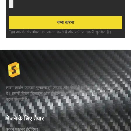
*हम आपकी गोपनीयता का सम्मान करते हैं और सभी जानकारी सुरक्षित है।
शाशा कार्बन फाइबर गुणवत्तापूर्ण उत्पाद और सेवाओं का पूरा चक्र प्रदान करता
है। हमारी विशेष डिज़ाइन और इंजीनियर टीम आपके विचार को वास्तविकता में
बदल सकती है।
भेजने के लिए तैयार
कार्बन फाइबर इंटीरियर​