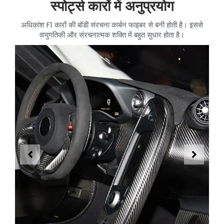
स्पोर्ट्स कारों में अनुप्रयोग
अधिकांश F1 कारों की बॉडी संरचना कार्बन फाइबर से बनी होती है। इससे
वायुगतिकी और संरचनात्मक शक्ति में बहुत सुधार होता है।