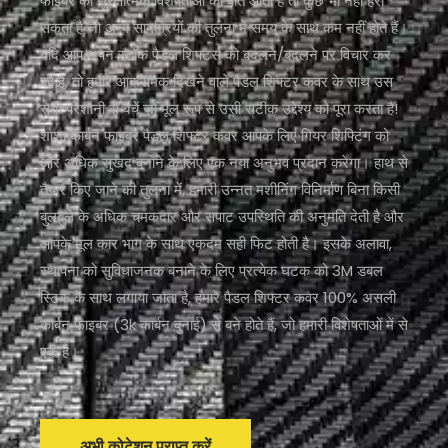
फाइबर की सुरक्षात्मक विशेषताओं की बात आती है तो कुछ भी नहीं हरा
सकता है जो अन्य सामग्रियों की तुलना में समय के साथ कम नहीं होते हैं।
यदि आप अपने स्टॉक पैडल शिफ्टर्स को बदलने/बदलने पर विचार कर
रहे हैं, तो हमारे आक्रामक दिखने वाले पैडल शिफ्टर कवर के साथ उस
सभी परेशानी से बचें जो मूल रूप से उसी सटीक उद्देश्य को पूरा करता है!
शाशा कार्बन फाइबर पैडल शिफ्टर कवर आपके लिए गियर शिफ्टिंग को
और अधिक सुखद बनाने के लिए एक नया अनुभव प्रदान करेगा। हाथ से
तैयार किए जाने की तुलना में, हमारी उन्नत मशीनिंग विनिर्माण बिना किसी
बुलबुले के अधिक चमकदार और सपाट उपस्थिति की अनुमति देती है और
आपके मूल कार भाग के साथ एकदम सही फिट होती है। इसके अलावा,
स्थापना को सुविधाजनक बनाने के लिए प्रत्येक घटक को 3M डबल
स्टिक के साथ लगाया जाता है, हमारे पैडल शिफ्टर कवर 100% असली
कार्बन फाइबर (3k कार्बन बुनाई) से बने होते हैं, जो हमारी विशेषताओं में से
एक है।
अभी कोटेशन प्राप्त करें