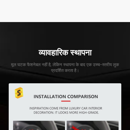
व्यावहारिक स्थापना
मूल घटक फैशनेबल नहीं है, लेकिन स्थापना के बाद एक उच्च-स्तरीय लुक
प्रदर्शित करता है।