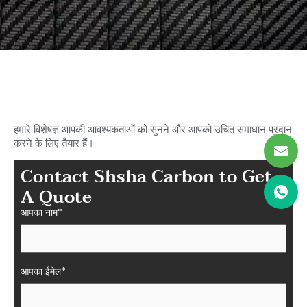
अपने आदर्श कार्बन की खोज शुरू करें
शाशा में फाइबर पार्ट्स
हमारे विशेषज्ञ आपकी आवश्यकताओं को सुनने और आपको उचित समाधान प्रदान
करने के लिए तैयार हैं।
Contact Shsha Carbon to Get
A Quote
आपका नाम*
आपका ईमेल*