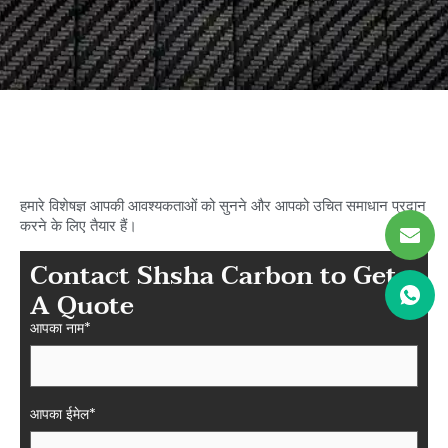
अपने आदर्श कार्बन की खोज शुरू करें
शाशा में फाइबर पार्ट्स
हमारे विशेषज्ञ आपकी आवश्यकताओं को सुनने और आपको उचित समाधान प्रदान
करने के लिए तैयार हैं।
Contact Shsha Carbon to Get
A Quote
आपका नाम*
आपका ईमेल*