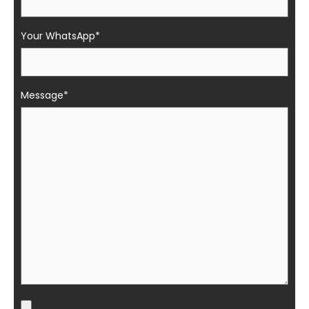
Your WhatsApp*
Message*