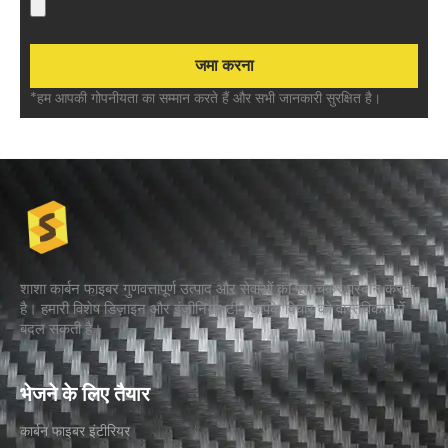
*हम आपकी गोपनीयता का सम्मान करते हैं और सभी जानकारी सुरक्षित है।
शाशा कार्बन फाइबर गुणवत्तापूर्ण उत्पाद और सेवाओं का पूरा चक्र प्रदान करता
है। हमारी विशेष डिज़ाइन और इंजीनियर टीम आपके विचार को वास्तविकता में
बदल सकती है।
भेजने के लिए तैयार
कार्बन फाइबर इंटीरियर​