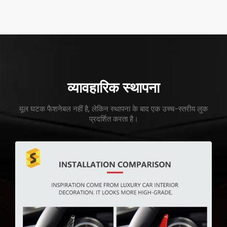
व्यावहारिक स्थापना
मूल घटक फैशनेबल नहीं है, लेकिन स्थापना के बाद एक उच्च-स्तरीय लुक
प्रदर्शित करता है।