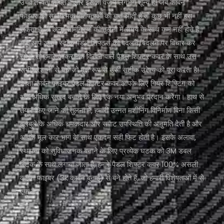
उच्च तन्यता शक्ति है और इसका वजन लगभग शून्य है! जब कार्बन
फाइबर की सुरक्षात्मक विशेषताओं की बात आती है तो कुछ भी नहीं हरा
सकता है जो अन्य सामग्रियों की तुलना में समय के साथ कम नहीं होते हैं।
यदि आप अपने स्टॉक पैडल शिफ्टर्स को बदलने/बदलने पर विचार कर
रहे हैं, तो हमारे आक्रामक दिखने वाले पैडल शिफ्टर कवर के साथ उस
सभी परेशानी से बचें जो मूल रूप से उसी सटीक उद्देश्य को पूरा करता है!
शाशा कार्बन फाइबर पैडल शिफ्टर कवर आपके लिए गियर शिफ्टिंग को
और अधिक सुखद बनाने के लिए एक नया अनुभव प्रदान करेगा। हाथ से
तैयार किए जाने की तुलना में, हमारी उन्नत मशीनिंग विनिर्माण बिना किसी
बुलबुले के अधिक चमकदार और सपाट उपस्थिति की अनुमति देती है और
आपके मूल कार भाग के साथ एकदम सही फिट होती है। इसके अलावा,
स्थापना को सुविधाजनक बनाने के लिए प्रत्येक घटक को 3M डबल
स्टिक के साथ लगाया जाता है, हमारे पैडल शिफ्टर कवर 100% असली
कार्बन फाइबर (3k कार्बन बुनाई) से बने होते हैं, जो हमारी विशेषताओं में से
एक है।